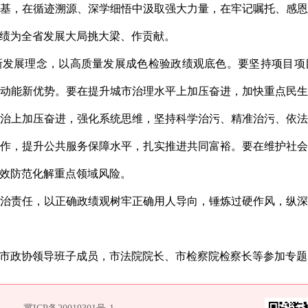
基，在循迹溯源、深学细悟中汲取强大力量，在牢记嘱托、感
绩为全省发展大局挑大梁、作贡献。
新发展理念，以高质量发展成色检验政绩观底色。要坚持项目项
动能新优势。要在提升城市治理水平上加压奋进，加快重点民
治上加压奋进，强化系统思维，坚持科学治污、精准治污、依
作，提升公共服务保障水平，扎实推进共同富裕。要在维护社
效防范化解重点领域风险。
治责任，以正确政绩观树牢正确用人导向，锤炼过硬作风，纵
市政协领导班子成员，市法院院长、市检察院检察长等参加专题