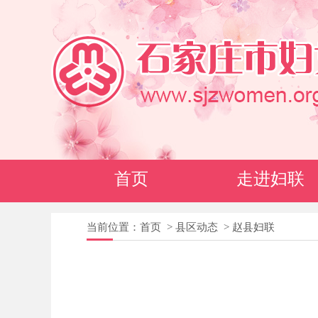
首页
走进妇联
当前位置：
首页
>
县区动态
>
赵县妇联