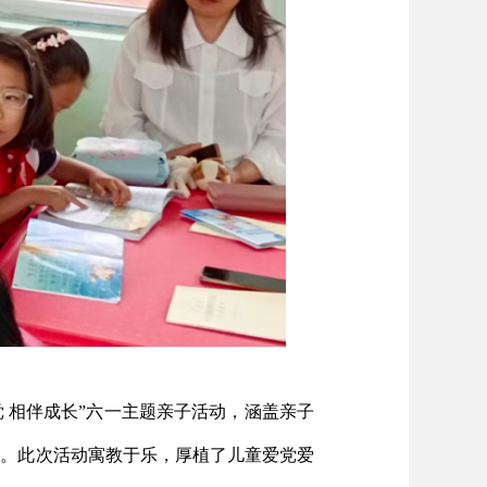
 相伴成长”六一主题亲子活动，涵盖亲子
品。此次活动寓教于乐，厚植了儿童爱党爱