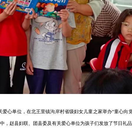
有关爱心单位，在北王里镇沟岸村省级妇女儿童之家举办“童心向党
中，赵县妇联、团县委及有关爱心单位为孩子们发放了节日礼